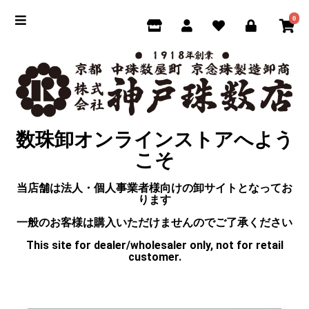
0
数珠卸オンラインストアへよう
こそ
当店舗は法人・個人事業者様向けの卸サイトとなってお
ります
一般のお客様は購入いただけませんのでご了承ください
This site for dealer/wholesaler only, not for retail
customer.