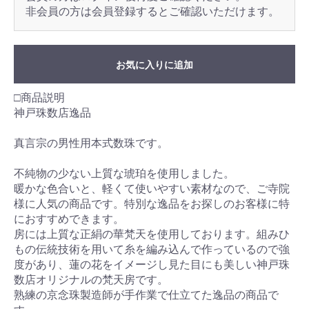
非会員の方は会員登録するとご確認いただけます。
お気に入りに追加
□商品説明
神戸珠数店逸品
真言宗の男性用本式数珠です。
不純物の少ない上質な琥珀を使用しました。
暖かな色合いと、軽くて使いやすい素材なので、ご寺院
様に人気の商品です。特別な逸品をお探しのお客様に特
におすすめできます。
房には上質な正絹の華梵天を使用しております。組みひ
もの伝統技術を用いて糸を編み込んで作っているので強
度があり、蓮の花をイメージし見た目にも美しい神戸珠
数店オリジナルの梵天房です。
熟練の京念珠製造師が手作業で仕立てた逸品の商品で