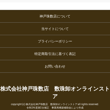
神戸珠数店について
当サイトについて
プライバシーポリシー
特定商取引法に基づく表記
お問い合わせ
株式会社神戸珠数店 数珠卸オンラインスト
ア
copyright (c) 株式会社神戸珠数店 数珠卸オンラインストア all rights reserved.
令和2年度第3次補正 事業再構築補助金により作成