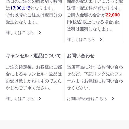
当日のご注文の締め切り時間
商品の配送エリアによって配
は
17:00まで
となります。
送便・配送料が異なります。
それ以降のご注文は翌日分の
ご購入金額の合計が
22,000
受注となります。
円(税込)以上になる場合､配
送料は無料になります。
詳しくはこちら
詳しくはこちら
キャンセル・返品について
お問い合わせ
ご注文確定後、お客様のご都
当店商品に対するお問い合わ
合によるキャンセル・返品は
せなど、下記リンク先のフォ
お受け致しかねますのであら
ームよりお気軽にお問い合わ
かじめご了承ください。
せください。
詳しくはこちら
お問い合わせはこちら