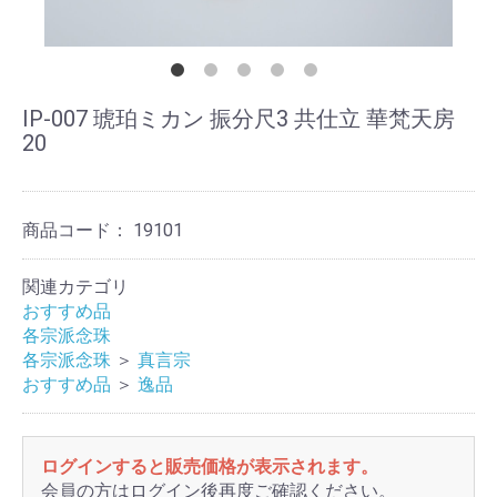
IP-007 琥珀ミカン 振分尺3 共仕立 華梵天房
20
商品コード：
19101
関連カテゴリ
おすすめ品
各宗派念珠
各宗派念珠
＞
真言宗
おすすめ品
＞
逸品
ログインすると販売価格が表示されます。
会員の方はログイン後再度ご確認ください。