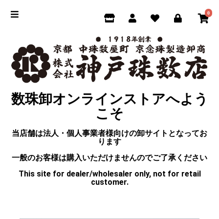
0
数珠卸オンラインストアへよう
こそ
当店舗は法人・個人事業者様向けの卸サイトとなってお
ります
一般のお客様は購入いただけませんのでご了承ください
This site for dealer/wholesaler only, not for retail
customer.