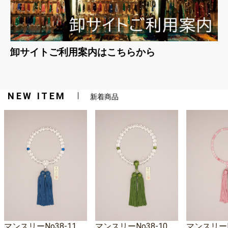
卸サイトご利用案内はこちらから
NEW ITEM
新着商品
マンスリーNo38-11
マンスリーNo38-10
マンスリーNo