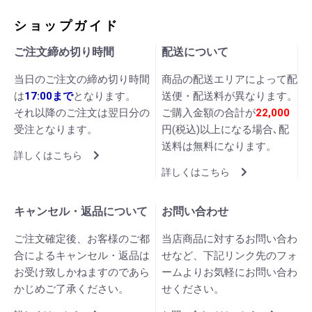
ショップガイド
ご注文締め切り時間
配送について
当日のご注文の締め切り時間
商品の配送エリアによって配
は
17:00まで
となります。
送便・配送料が異なります。
それ以降のご注文は翌日分の
ご購入金額の合計が
22,000
受注となります。
円(税込)以上になる場合､配
送料は無料になります。
詳しくはこちら
詳しくはこちら
キャンセル・返品について
お問い合わせ
ご注文確定後、お客様のご都
当店商品に対するお問い合わ
合によるキャンセル・返品は
せなど、下記リンク先のフォ
お受け致しかねますのであら
ームよりお気軽にお問い合わ
かじめご了承ください。
せください。