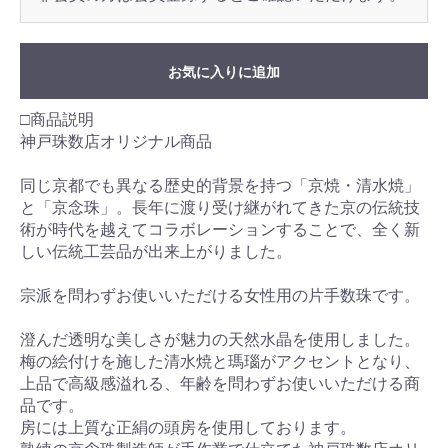
お気に入りに追加
□商品説明
神戸珠数店オリジナル商品
同じ京都でも異なる歴史的背景を持つ「京焼・清水焼」
と「京念珠」。長年に渡り受け継がれてきた京の伝統技
術が時代を越えてコラボレーションすることで、全く新
しい伝統工芸品が出来上がりました。
宗派を問わずお使いいただける女性用の片手数珠です。
澄んだ透明な美しさが魅力の天然水晶を使用しました。
梅の絵付けを施した清水焼と瑪瑙がアクセントとなり、
上品で高級感溢れる、年齢を問わずお使いいただける商
品です。
房には上質な正絹の頭房を使用しております。