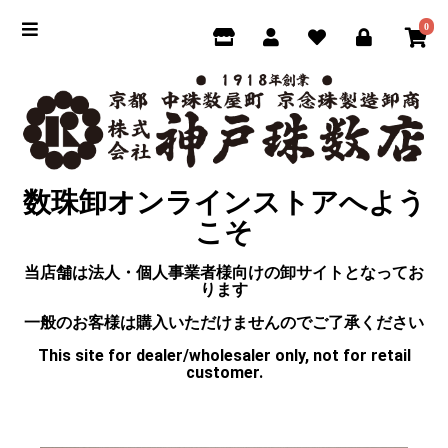
0
数珠卸オンラインストアへよう
こそ
当店舗は法人・個人事業者様向けの卸サイトとなってお
ります
一般のお客様は購入いただけませんのでご了承ください
This site for dealer/wholesaler only, not for retail
customer.