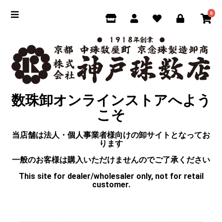
0
数珠卸オンラインストアへよう
こそ
当店舗は法人・個人事業者様向けの卸サイトとなってお
ります
一般のお客様は購入いただけませんのでご了承ください
This site for dealer/wholesaler only, not for retail
customer.