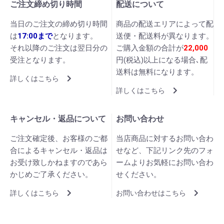
ご注文締め切り時間
配送について
当日のご注文の締め切り時間
商品の配送エリアによって配
は
17:00まで
となります。
送便・配送料が異なります。
それ以降のご注文は翌日分の
ご購入金額の合計が
22,000
受注となります。
円(税込)以上になる場合､配
送料は無料になります。
詳しくはこちら
詳しくはこちら
キャンセル・返品について
お問い合わせ
ご注文確定後、お客様のご都
当店商品に対するお問い合わ
合によるキャンセル・返品は
せなど、下記リンク先のフォ
お受け致しかねますのであら
ームよりお気軽にお問い合わ
かじめご了承ください。
せください。
詳しくはこちら
お問い合わせはこちら