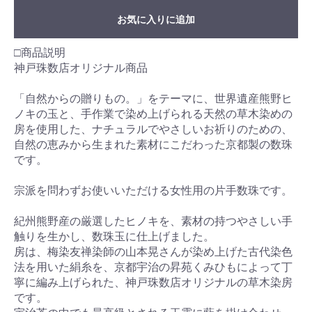
お気に入りに追加
□商品説明
神戸珠数店オリジナル商品
「自然からの贈りもの。」をテーマに、世界遺産熊野ヒ
ノキの玉と、手作業で染め上げられる天然の草木染めの
房を使用した、ナチュラルでやさしいお祈りのための、
自然の恵みから生まれた素材にこだわった京都製の数珠
です。
宗派を問わずお使いいただける女性用の片手数珠です。
紀州熊野産の厳選したヒノキを、素材の持つやさしい手
触りを生かし、数珠玉に仕上げました。
房は、梅染友禅染師の山本晃さんが染め上げた古代染色
法を用いた絹糸を、京都宇治の昇苑くみひもによって丁
寧に編み上げられた、神戸珠数店オリジナルの草木染房
です。