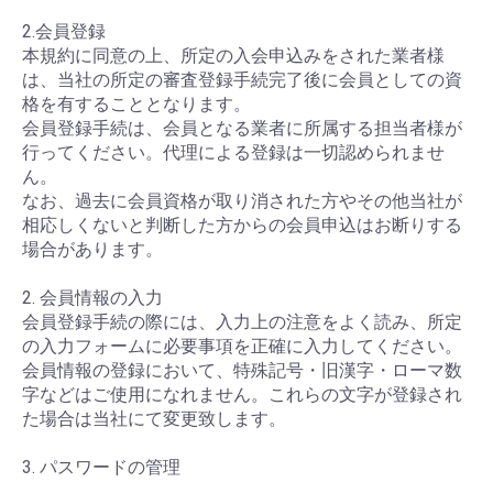
2.会員登録
本規約に同意の上、所定の入会申込みをされた業者様
は、当社の所定の審査登録手続完了後に会員としての資
格を有することとなります。
会員登録手続は、会員となる業者に所属する担当者様が
行ってください。代理による登録は一切認められませ
ん。
なお、過去に会員資格が取り消された方やその他当社が
相応しくないと判断した方からの会員申込はお断りする
場合があります。
2. 会員情報の入力
会員登録手続の際には、入力上の注意をよく読み、所定
の入力フォームに必要事項を正確に入力してください。
会員情報の登録において、特殊記号・旧漢字・ローマ数
字などはご使用になれません。これらの文字が登録され
た場合は当社にて変更致します。
3. パスワードの管理