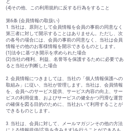
と
(4)その他、この利用規約に反する行為をすること
第6条 (会員情報の取扱い)
1. 当社は、原則として会員情報を会員の事前の同意なく
第三者に対して開示することはありません。ただし、次
の各号の場合には、会員の事前の同意なく、当社は会員
情報その他のお客様情報を開示できるものとします。
(1)法令に基づき開示を求められた場合
(2)当社の権利、利益、名誉等を保護するために必要であ
ると当社が判断した場合
2. 会員情報につきましては、当社の「個人情報保護への
取組み」に従い、当社が管理します。当社は、会員情報
を、会員へのサービス提供、サービス内容の向上、サー
ビスの利用促進、およびサービスの健全かつ円滑な運営
の確保を図る目的のために、当社おいて利用することが
できるものとします。
3. 当社は、会員に対して、メールマガジンその他の方法
による情報提供(広告を含みます)を行うことができるも