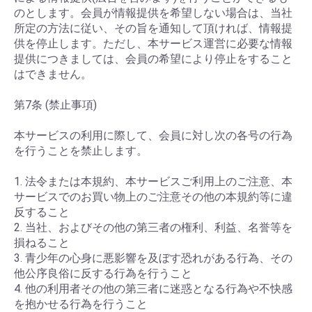
のとします。会員が情報提供を希望しない場合は、当社
所定の方法に従い、その旨を通知して頂ければ、情報提
供を停止します。ただし、本サービス運営に必要な情報
提供につきましては、会員の希望により停止をすること
はできません。
第7条 (禁止事項)
本サービスの利用に際して、会員に対し次の各号の行為
を行うことを禁止します。
1. 法令または本規約、本サービスご利用上のご注意、本
サービスでのお買い物上のご注意その他の本規約等に違
反すること
2. 当社、およびその他の第三者の権利、利益、名誉等を
損ねること
3. 青少年の心身に悪影響を及ぼす恐れがある行為、その
他公序良俗に反する行為を行うこと
4. 他の利用者その他の第三者に迷惑となる行為や不快感
を抱かせる行為を行うこと