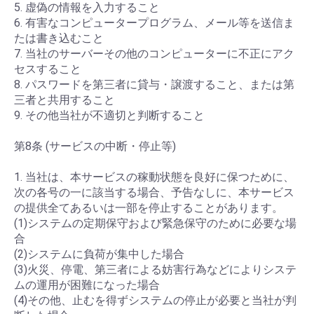
5. 虚偽の情報を入力すること
6. 有害なコンピュータープログラム、メール等を送信ま
たは書き込むこと
7. 当社のサーバーその他のコンピューターに不正にアク
セスすること
8. パスワードを第三者に貸与・譲渡すること、または第
三者と共用すること
9. その他当社が不適切と判断すること
第8条 (サービスの中断・停止等)
1. 当社は、本サービスの稼動状態を良好に保つために、
次の各号の一に該当する場合、予告なしに、本サービス
の提供全てあるいは一部を停止することがあります。
(1)システムの定期保守および緊急保守のために必要な場
合
(2)システムに負荷が集中した場合
(3)火災、停電、第三者による妨害行為などによりシステ
ムの運用が困難になった場合
(4)その他、止むを得ずシステムの停止が必要と当社が判