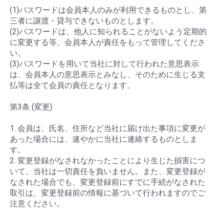
(1)パスワードは会員本人のみが利用できるものとし、第
三者に譲渡・貸与できないものとします。
(2)パスワードは、他人に知られることがないよう定期的
に変更する等、会員本人が責任をもって管理してくださ
い。
(3)パスワードを用いて当社に対して行われた意思表示
は、会員本人の意思表示とみなし、そのために生じる支
払等は全て会員の責任となります。
第3条 (変更)
1. 会員は、氏名、住所など当社に届け出た事項に変更が
あった場合には、速やかに当社に連絡するものとしま
す。
2. 変更登録がなされなかったことにより生じた損害につ
いて、当社は一切責任を負いません。また、変更登録が
なされた場合でも、変更登録前にすでに手続がなされた
取引は、変更登録前の情報に基づいて行われますのでご
注意ください。