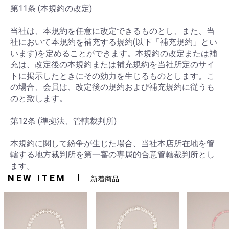
第11条 (本規約の改定)
当社は、本規約を任意に改定できるものとし、また、当
社において本規約を補充する規約(以下「補充規約」とい
います)を定めることができます。本規約の改定または補
充は、改定後の本規約または補充規約を当社所定のサイ
トに掲示したときにその効力を生じるものとします。こ
の場合、会員は、改定後の規約および補充規約に従うも
のと致します。
第12条 (準拠法、管轄裁判所)
本規約に関して紛争が生じた場合、当社本店所在地を管
轄する地方裁判所を第一審の専属的合意管轄裁判所とし
ます。
NEW ITEM
新着商品