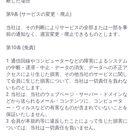
断した場合
第9条 (サービスの変更・廃止)
当社は、その判断によりサービスの全部または一部を事
前の通知なく、適宜変更・廃止できるものとします。
第10条 (免責)
1. 通信回線やコンピューターなどの障害によるシステム
の中断・遅滞・中止・データの消失、データへの不正ア
クセスにより生じた損害、その他当社のサービスに関し
て会員に生じた損害について、当社は一切責任を負わな
いものとします。
2. 当社は、当社のウェブページ・サーバー・ドメインな
どから送られるメール・コンテンツに、コンピュータ
ー・ウィルスなどの有害なものが含まれていないことを
保証いたしません。
3. 会員が本規約等に違反したことによって生じた損害に
ついては、当社は一切責任を負いません。