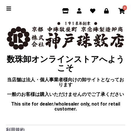
0
数珠卸オンラインストアへよう
こそ
当店舗は法人・個人事業者様向けの卸サイトとなってお
ります
一般のお客様は購入いただけませんのでご了承ください
This site for dealer/wholesaler only, not for retail
customer.
利用規約