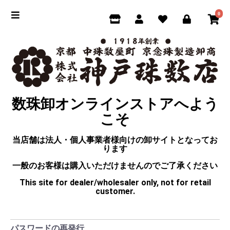
0
数珠卸オンラインストアへよう
こそ
当店舗は法人・個人事業者様向けの卸サイトとなってお
ります
一般のお客様は購入いただけませんのでご了承ください
This site for dealer/wholesaler only, not for retail
customer.
パスワードの再発行