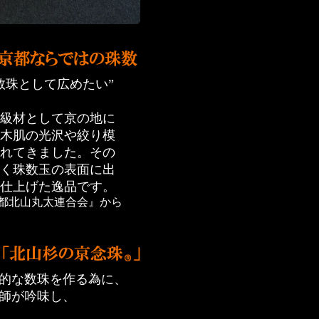
数珠として広めたい”
級材として京の地に
木肌の光沢や絞り模
れてきました。その
く珠数玉の表面に出
仕上げた逸品です。
都北山丸太連合会』から
的な数珠を作る為に、
師が吟味し、