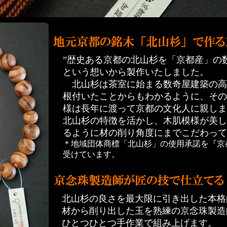
”歴史ある京都の北山杉を「京都産」の
という想いから製作いたしました。
北山杉は茶室に始まる数奇屋建築の高
根付いたことからもわかるように、その
様は長年に渡って京都の文化人に親しま
北山杉の特徴を活かし、木肌模様が美し
るように材の削り角度にまでこだわって
＊地域団体商標「北山杉」の使用承諾を『京
受けています。
北山杉の良さを最大限に引き出した本格
材から削り出した玉を熟練の京念珠製造
ひとつひとつ手作業で組み上げます。