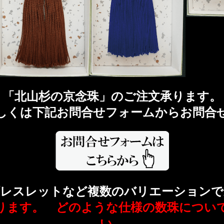
「北山杉の京念珠」のご注文承ります。
しくは下記お問合せフォームからお問合
ブレスレットなど複数のバリエーションで
ります。 どのような仕様の数珠につい
い。