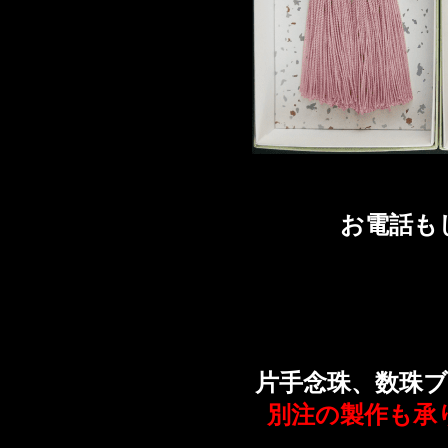
お電話も
片手念珠、数珠
別注の製作も承